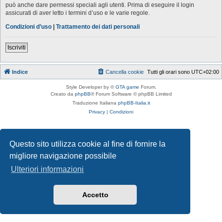
può anche dare permessi speciali agli utenti. Prima di eseguire il login
assicurati di aver letto i termini d’uso e le varie regole.
Condizioni d’uso
|
Trattamento dei dati personali
Iscriviti
Indice
Cancella cookie
Tutti gli orari sono
UTC+02:00
Style Developer by ©
GTA game
Forum.
Creato da
phpBB
® Forum Software © phpBB Limited
Traduzione Italiana
phpBB-Italia.it
Privacy
|
Condizioni
Questo sito utilizza cookie al fine di fornire la
migliore navigazione possibile
Ulteriori informazioni
Accetto