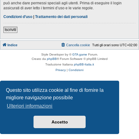
può anche dare permessi speciali agli utenti. Prima di eseguire il login
assicurati di aver letto i termini d’uso e le varie regole.
Condizioni d’uso
|
Trattamento dei dati personali
Iscriviti
Indice
Cancella cookie
Tutti gli orari sono
UTC+02:00
Style Developer by ©
GTA game
Forum.
Creato da
phpBB
® Forum Software © phpBB Limited
Traduzione Italiana
phpBB-Italia.it
Privacy
|
Condizioni
Questo sito utilizza cookie al fine di fornire la
migliore navigazione possibile
Ulteriori informazioni
Accetto