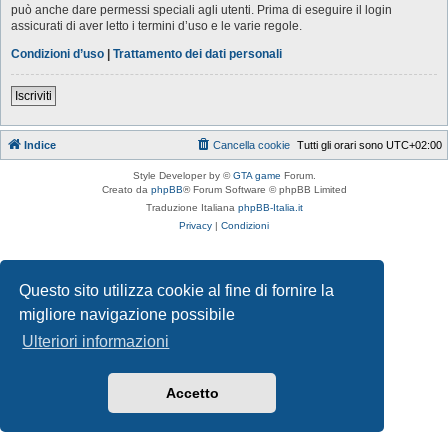
può anche dare permessi speciali agli utenti. Prima di eseguire il login
assicurati di aver letto i termini d’uso e le varie regole.
Condizioni d’uso
|
Trattamento dei dati personali
Iscriviti
Indice
Cancella cookie
Tutti gli orari sono
UTC+02:00
Style Developer by ©
GTA game
Forum.
Creato da
phpBB
® Forum Software © phpBB Limited
Traduzione Italiana
phpBB-Italia.it
Privacy
|
Condizioni
Questo sito utilizza cookie al fine di fornire la
migliore navigazione possibile
Ulteriori informazioni
Accetto