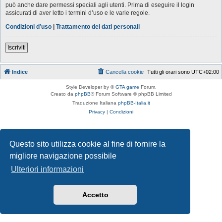
può anche dare permessi speciali agli utenti. Prima di eseguire il login
assicurati di aver letto i termini d’uso e le varie regole.
Condizioni d’uso
|
Trattamento dei dati personali
Iscriviti
Indice
Cancella cookie
Tutti gli orari sono
UTC+02:00
Style Developer by ©
GTA game
Forum.
Creato da
phpBB
® Forum Software © phpBB Limited
Traduzione Italiana
phpBB-Italia.it
Privacy
|
Condizioni
Questo sito utilizza cookie al fine di fornire la
migliore navigazione possibile
Ulteriori informazioni
Accetto