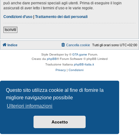
può anche dare permessi speciali agli utenti. Prima di eseguire il login
assicurati di aver letto i termini d’uso e le varie regole.
Condizioni d’uso
|
Trattamento dei dati personali
Iscriviti
Indice
Cancella cookie
Tutti gli orari sono
UTC+02:00
Style Developer by ©
GTA game
Forum.
Creato da
phpBB
® Forum Software © phpBB Limited
Traduzione Italiana
phpBB-Italia.it
Privacy
|
Condizioni
Questo sito utilizza cookie al fine di fornire la
migliore navigazione possibile
Ulteriori informazioni
Accetto