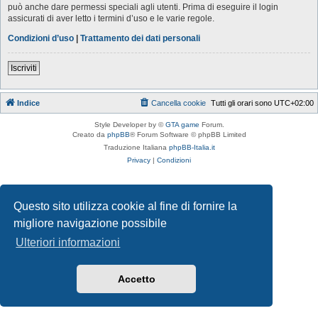
può anche dare permessi speciali agli utenti. Prima di eseguire il login
assicurati di aver letto i termini d’uso e le varie regole.
Condizioni d’uso
|
Trattamento dei dati personali
Iscriviti
Indice
Cancella cookie
Tutti gli orari sono
UTC+02:00
Style Developer by ©
GTA game
Forum.
Creato da
phpBB
® Forum Software © phpBB Limited
Traduzione Italiana
phpBB-Italia.it
Privacy
|
Condizioni
Questo sito utilizza cookie al fine di fornire la
migliore navigazione possibile
Ulteriori informazioni
Accetto