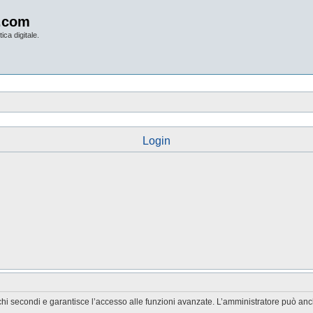
.com
ica digitale.
Login
chi secondi e garantisce l’accesso alle funzioni avanzate. L’amministratore può anche