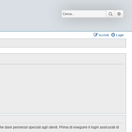
Cerca
Ricer
Iscriviti
Login
 dare permessi speciali agli utenti. Prima di eseguire il login assicurati di