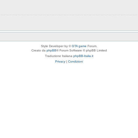
Style Developer by ©
GTA game
Forum.
Creato da
phpBB
® Forum Software © phpBB Limited
Traduzione Italiana
phpBB-Italia.it
Privacy
|
Condizioni