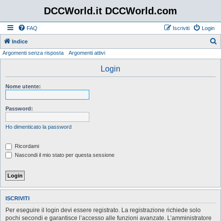
DCCWorld.it DCCWorld.com
FAQ
Iscriviti
Login
Indice
Argomenti senza risposta
Argomenti attivi
e
r
Login
c
Nome utente:
a
Password:
Ho dimenticato la password
Ricordami
Nascondi il mio stato per questa sessione
ISCRIVITI
Per eseguire il login devi essere registrato. La registrazione richiede solo
pochi secondi e garantisce l’accesso alle funzioni avanzate. L’amministratore