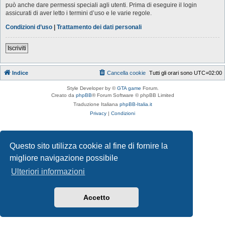
può anche dare permessi speciali agli utenti. Prima di eseguire il login
assicurati di aver letto i termini d’uso e le varie regole.
Condizioni d’uso
|
Trattamento dei dati personali
Iscriviti
Indice
Cancella cookie
Tutti gli orari sono
UTC+02:00
Style Developer by ©
GTA game
Forum.
Creato da
phpBB
® Forum Software © phpBB Limited
Traduzione Italiana
phpBB-Italia.it
Privacy
|
Condizioni
Questo sito utilizza cookie al fine di fornire la
migliore navigazione possibile
Ulteriori informazioni
Accetto