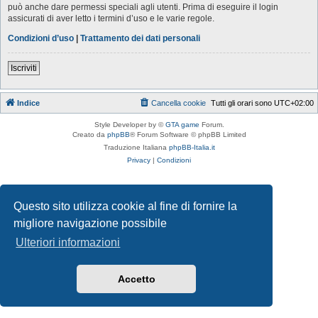
può anche dare permessi speciali agli utenti. Prima di eseguire il login
assicurati di aver letto i termini d’uso e le varie regole.
Condizioni d’uso
|
Trattamento dei dati personali
Iscriviti
Indice
Cancella cookie
Tutti gli orari sono
UTC+02:00
Style Developer by ©
GTA game
Forum.
Creato da
phpBB
® Forum Software © phpBB Limited
Traduzione Italiana
phpBB-Italia.it
Privacy
|
Condizioni
Questo sito utilizza cookie al fine di fornire la
migliore navigazione possibile
Ulteriori informazioni
Accetto