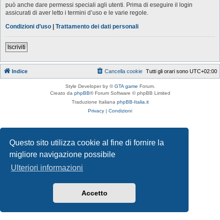
può anche dare permessi speciali agli utenti. Prima di eseguire il login
assicurati di aver letto i termini d’uso e le varie regole.
Condizioni d’uso
|
Trattamento dei dati personali
Iscriviti
Indice
Cancella cookie
Tutti gli orari sono
UTC+02:00
Style Developer by ©
GTA game
Forum.
Creato da
phpBB
® Forum Software © phpBB Limited
Traduzione Italiana
phpBB-Italia.it
Privacy
|
Condizioni
Questo sito utilizza cookie al fine di fornire la
migliore navigazione possibile
Ulteriori informazioni
Accetto