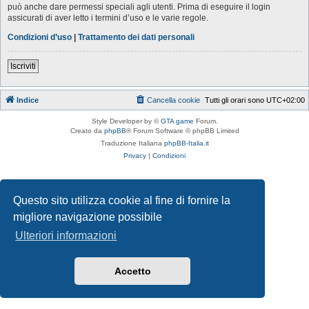
può anche dare permessi speciali agli utenti. Prima di eseguire il login
assicurati di aver letto i termini d’uso e le varie regole.
Condizioni d’uso
|
Trattamento dei dati personali
Iscriviti
Indice
Cancella cookie
Tutti gli orari sono
UTC+02:00
Style Developer by ©
GTA game
Forum.
Creato da
phpBB
® Forum Software © phpBB Limited
Traduzione Italiana
phpBB-Italia.it
Privacy
|
Condizioni
Questo sito utilizza cookie al fine di fornire la
migliore navigazione possibile
Ulteriori informazioni
Accetto