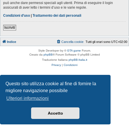
può anche dare permessi speciali agli utenti. Prima di eseguire il login
assicurati di aver letto i termini d’uso e le varie regole.
Condizioni d’uso
|
Trattamento dei dati personali
Iscriviti
Indice
Cancella cookie
Tutti gli orari sono
UTC+02:00
Style Developer by ©
GTA game
Forum.
Creato da
phpBB
® Forum Software © phpBB Limited
Traduzione Italiana
phpBB-Italia.it
Privacy
|
Condizioni
Questo sito utilizza cookie al fine di fornire la
migliore navigazione possibile
Ulteriori informazioni
Accetto