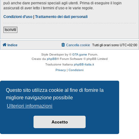
può anche dare permessi speciali agli utenti. Prima di eseguire il login
assicurati di aver letto i termini d’uso e le varie regole.
Condizioni d’uso
|
Trattamento dei dati personali
Iscriviti
Indice
Cancella cookie
Tutti gli orari sono
UTC+02:00
Style Developer by ©
GTA game
Forum.
Creato da
phpBB
® Forum Software © phpBB Limited
Traduzione Italiana
phpBB-Italia.it
Privacy
|
Condizioni
Questo sito utilizza cookie al fine di fornire la
migliore navigazione possibile
Ulteriori informazioni
Accetto