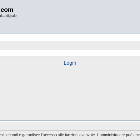
.com
ica digitale.
Login
chi secondi e garantisce l’accesso alle funzioni avanzate. L’amministratore può anche