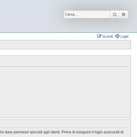
Cerca
Ricer
Iscriviti
Login
 dare permessi speciali agli utenti. Prima di eseguire il login assicurati di