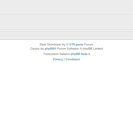
Style Developer by ©
GTA game
Forum.
Creato da
phpBB
® Forum Software © phpBB Limited
Traduzione Italiana
phpBB-Italia.it
Privacy
|
Condizioni