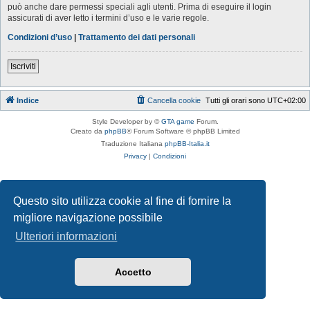
può anche dare permessi speciali agli utenti. Prima di eseguire il login
assicurati di aver letto i termini d’uso e le varie regole.
Condizioni d’uso
|
Trattamento dei dati personali
Iscriviti
Indice
Cancella cookie
Tutti gli orari sono
UTC+02:00
Style Developer by ©
GTA game
Forum.
Creato da
phpBB
® Forum Software © phpBB Limited
Traduzione Italiana
phpBB-Italia.it
Privacy
|
Condizioni
Questo sito utilizza cookie al fine di fornire la
migliore navigazione possibile
Ulteriori informazioni
Accetto