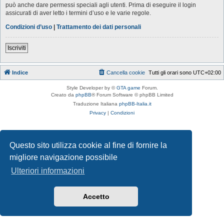
può anche dare permessi speciali agli utenti. Prima di eseguire il login
assicurati di aver letto i termini d’uso e le varie regole.
Condizioni d’uso
|
Trattamento dei dati personali
Iscriviti
Indice
Cancella cookie
Tutti gli orari sono
UTC+02:00
Style Developer by ©
GTA game
Forum.
Creato da
phpBB
® Forum Software © phpBB Limited
Traduzione Italiana
phpBB-Italia.it
Privacy
|
Condizioni
Questo sito utilizza cookie al fine di fornire la
migliore navigazione possibile
Ulteriori informazioni
Accetto