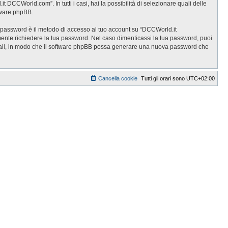
DCCWorld.com”. In tutti i casi, hai la possibilità di selezionare quali delle
ftware phpBB.
ua password è il metodo di accesso al tuo account su “DCCWorld.it
ente richiedere la tua password. Nel caso dimenticassi la tua password, puoi
 email, in modo che il software phpBB possa generare una nuova password che
Cancella cookie
Tutti gli orari sono
UTC+02:00