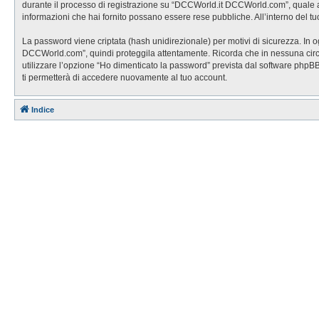
durante il processo di registrazione su “DCCWorld.it DCCWorld.com”, quale altr
informazioni che hai fornito possano essere rese pubbliche. All’interno del tu
La password viene criptata (hash unidirezionale) per motivi di sicurezza. In 
DCCWorld.com”, quindi proteggila attentamente. Ricorda che in nessuna circo
utilizzare l’opzione “Ho dimenticato la password” prevista dal software php
ti permetterà di accedere nuovamente al tuo account.
Indice