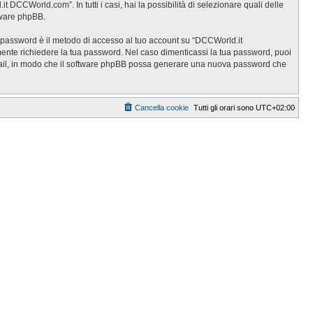
DCCWorld.com”. In tutti i casi, hai la possibilità di selezionare quali delle
ftware phpBB.
ua password è il metodo di accesso al tuo account su “DCCWorld.it
ente richiedere la tua password. Nel caso dimenticassi la tua password, puoi
 email, in modo che il software phpBB possa generare una nuova password che
Cancella cookie
Tutti gli orari sono
UTC+02:00