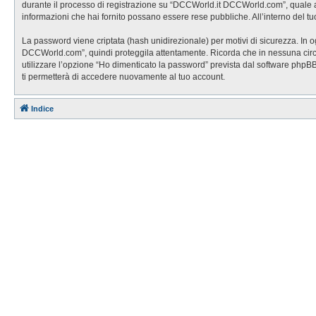
durante il processo di registrazione su “DCCWorld.it DCCWorld.com”, quale altr
informazioni che hai fornito possano essere rese pubbliche. All’interno del tu
La password viene criptata (hash unidirezionale) per motivi di sicurezza. In 
DCCWorld.com”, quindi proteggila attentamente. Ricorda che in nessuna circo
utilizzare l’opzione “Ho dimenticato la password” prevista dal software php
ti permetterà di accedere nuovamente al tuo account.
Indice