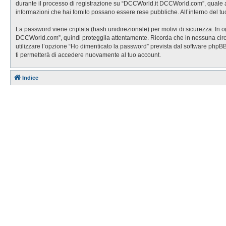
durante il processo di registrazione su “DCCWorld.it DCCWorld.com”, quale altr
informazioni che hai fornito possano essere rese pubbliche. All’interno del tu
La password viene criptata (hash unidirezionale) per motivi di sicurezza. In 
DCCWorld.com”, quindi proteggila attentamente. Ricorda che in nessuna circo
utilizzare l’opzione “Ho dimenticato la password” prevista dal software php
ti permetterà di accedere nuovamente al tuo account.
Indice