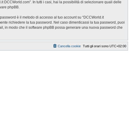
DCCWorld.com”. In tutti i casi, hai la possibilità di selezionare quali delle
ftware phpBB.
ua password è il metodo di accesso al tuo account su “DCCWorld.it
ente richiedere la tua password. Nel caso dimenticassi la tua password, puoi
 email, in modo che il software phpBB possa generare una nuova password che
Cancella cookie
Tutti gli orari sono
UTC+02:00