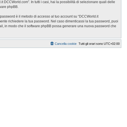
DCCWorld.com”. In tutti i casi, hai la possibilità di selezionare quali delle
ftware phpBB.
ua password è il metodo di accesso al tuo account su “DCCWorld.it
ente richiedere la tua password. Nel caso dimenticassi la tua password, puoi
 email, in modo che il software phpBB possa generare una nuova password che
Cancella cookie
Tutti gli orari sono
UTC+02:00