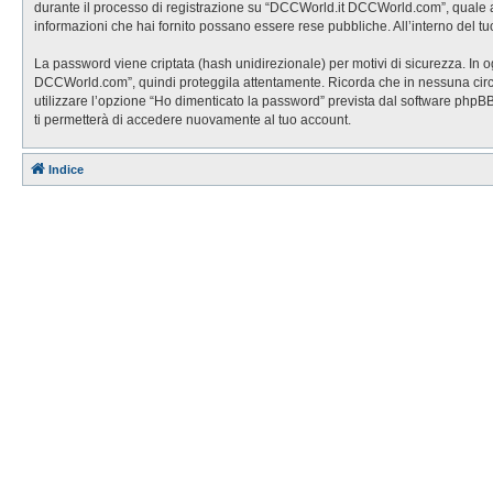
durante il processo di registrazione su “DCCWorld.it DCCWorld.com”, quale altr
informazioni che hai fornito possano essere rese pubbliche. All’interno del tu
La password viene criptata (hash unidirezionale) per motivi di sicurezza. In 
DCCWorld.com”, quindi proteggila attentamente. Ricorda che in nessuna circo
utilizzare l’opzione “Ho dimenticato la password” prevista dal software php
ti permetterà di accedere nuovamente al tuo account.
Indice