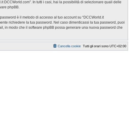
DCCWorld.com”. In tutti i casi, hai la possibilità di selezionare quali delle
ftware phpBB.
ua password è il metodo di accesso al tuo account su “DCCWorld.it
ente richiedere la tua password. Nel caso dimenticassi la tua password, puoi
 email, in modo che il software phpBB possa generare una nuova password che
Cancella cookie
Tutti gli orari sono
UTC+02:00