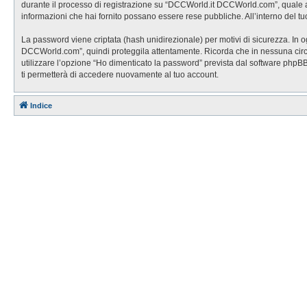
durante il processo di registrazione su “DCCWorld.it DCCWorld.com”, quale altr
informazioni che hai fornito possano essere rese pubbliche. All’interno del tu
La password viene criptata (hash unidirezionale) per motivi di sicurezza. In 
DCCWorld.com”, quindi proteggila attentamente. Ricorda che in nessuna circo
utilizzare l’opzione “Ho dimenticato la password” prevista dal software php
ti permetterà di accedere nuovamente al tuo account.
Indice