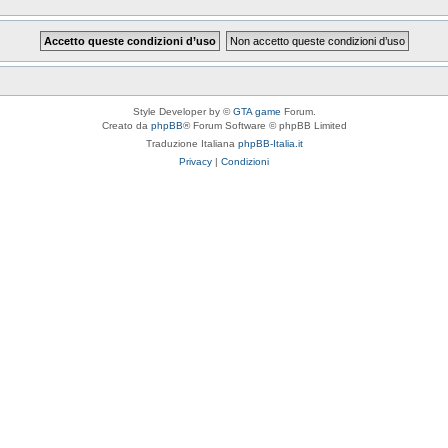
Style Developer by ©
GTA game
Forum.
Creato da
phpBB
® Forum Software © phpBB Limited
Traduzione Italiana
phpBB-Italia.it
Privacy
|
Condizioni