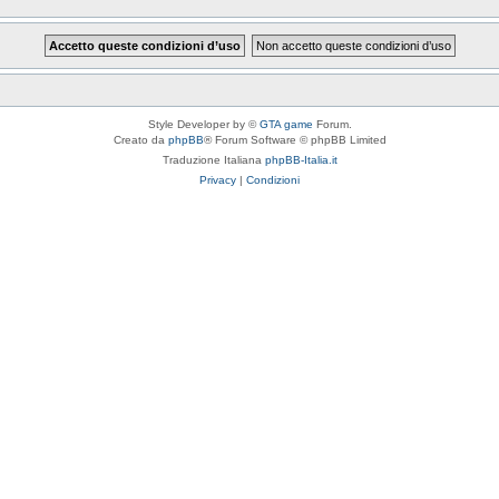
Style Developer by ©
GTA game
Forum.
Creato da
phpBB
® Forum Software © phpBB Limited
Traduzione Italiana
phpBB-Italia.it
Privacy
|
Condizioni