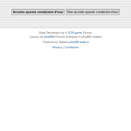
Style Developer by ©
GTA game
Forum.
Creato da
phpBB
® Forum Software © phpBB Limited
Traduzione Italiana
phpBB-Italia.it
Privacy
|
Condizioni