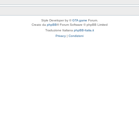
Style Developer by ©
GTA game
Forum.
Creato da
phpBB
® Forum Software © phpBB Limited
Traduzione Italiana
phpBB-Italia.it
Privacy
|
Condizioni