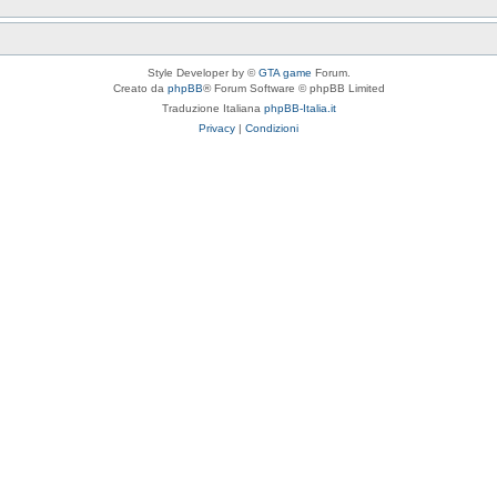
Style Developer by ©
GTA game
Forum.
Creato da
phpBB
® Forum Software © phpBB Limited
Traduzione Italiana
phpBB-Italia.it
Privacy
|
Condizioni