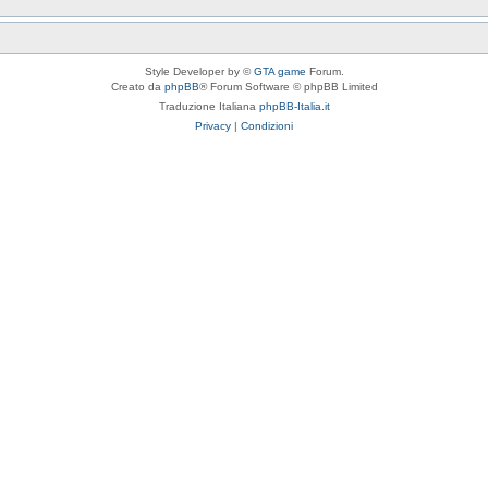
Style Developer by ©
GTA game
Forum.
Creato da
phpBB
® Forum Software © phpBB Limited
Traduzione Italiana
phpBB-Italia.it
Privacy
|
Condizioni