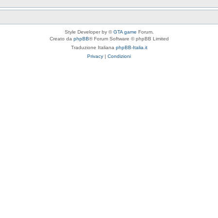
Style Developer by ©
GTA game
Forum.
Creato da
phpBB
® Forum Software © phpBB Limited
Traduzione Italiana
phpBB-Italia.it
Privacy
|
Condizioni