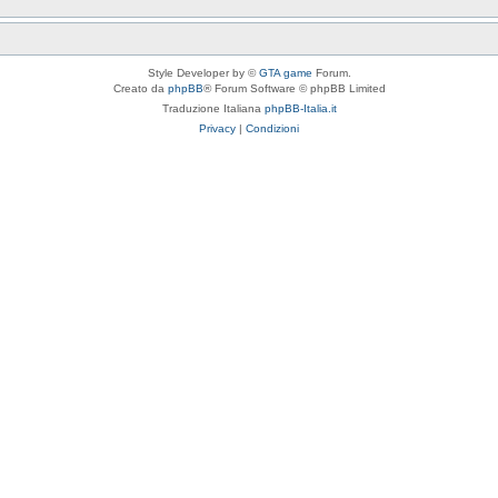
Style Developer by ©
GTA game
Forum.
Creato da
phpBB
® Forum Software © phpBB Limited
Traduzione Italiana
phpBB-Italia.it
Privacy
|
Condizioni