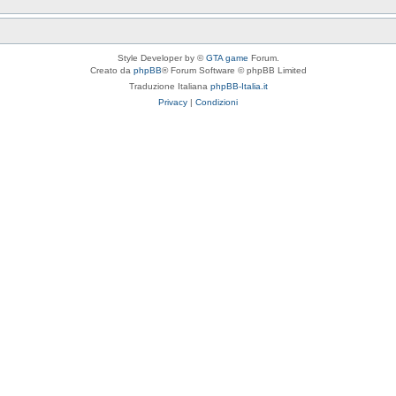
Style Developer by ©
GTA game
Forum.
Creato da
phpBB
® Forum Software © phpBB Limited
Traduzione Italiana
phpBB-Italia.it
Privacy
|
Condizioni