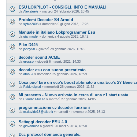
ESU LOKPILOT - CONSIGLI, INFO E MANUALI
da
Alexaleele
»
martedì 24 febbraio 2026, 18:45
Problemi Decoder S4 Arnold
da
sybic2003
»
domenica 9 giugno 2013, 17:28
Manuale in italiano Lokprogrammer Esu
da
gianmodel
»
domenica 4 agosto 2013, 18:42
Piko D445
da
jonny58
»
giovedì 29 gennaio 2026, 11:46
decoder sound ACME
da
erosso
»
giovedì 6 maggio 2021, 14:33
decoder esu con suono precaricato
da
aton57
»
domenica 25 gennaio 2026, 18:59
Cosa puo' fare un eco's boost abbinato a una Eco's 2? Benefc
da
Fabio digital
»
mercoledì 28 gennaio 2026, 11:32
Mi presento - Nuovo arrivato in cerca di una z1 start usata
da
Claudio Mussa
»
martedì 27 gennaio 2026, 14:05
programmazione cv decoder funzioni
da
m.davide13@alice.it
»
martedì 4 novembre 2025, 16:13
Settaggi decoder ESU 4.0
da
giovannino
»
giovedì 20 marzo 2014, 18:50
Dcc protocol domanda generale..