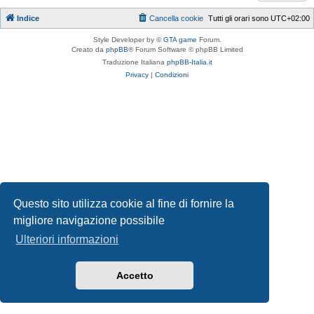
Indice
Cancella cookie
Tutti gli orari sono
UTC+02:00
Style Developer by ©
GTA game
Forum.
Creato da
phpBB
® Forum Software © phpBB Limited
Traduzione Italiana
phpBB-Italia.it
Privacy
|
Condizioni
Questo sito utilizza cookie al fine di fornire la
migliore navigazione possibile
Ulteriori informazioni
Accetto