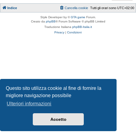
Indice
Cancella cookie
Tutti gli orari sono
UTC+02:00
Style Developer by ©
GTA game
Forum.
Creato da
phpBB
® Forum Software © phpBB Limited
Traduzione Italiana
phpBB-Italia.it
Privacy
|
Condizioni
Questo sito utilizza cookie al fine di fornire la
migliore navigazione possibile
Ulteriori informazioni
Accetto