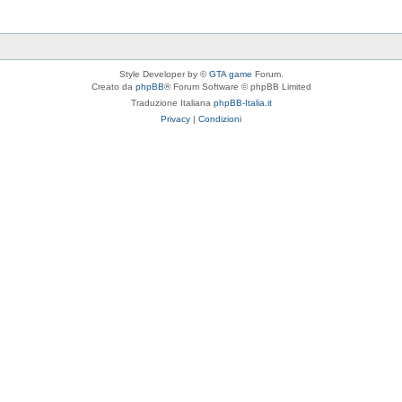
Style Developer by ©
GTA game
Forum.
Creato da
phpBB
® Forum Software © phpBB Limited
Traduzione Italiana
phpBB-Italia.it
Privacy
|
Condizioni