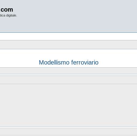
.com
ica digitale.
Modellismo ferroviario