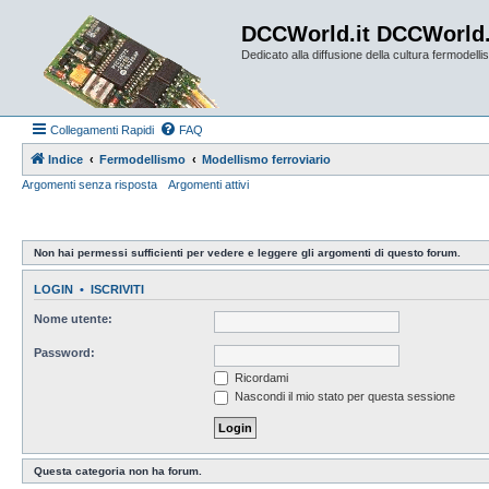
DCCWorld.it DCCWorld
Dedicato alla diffusione della cultura fermodellist
Collegamenti Rapidi
FAQ
Indice
Fermodellismo
Modellismo ferroviario
Argomenti senza risposta
Argomenti attivi
Non hai permessi sufficienti per vedere e leggere gli argomenti di questo forum.
LOGIN
•
ISCRIVITI
Nome utente:
Password:
Ricordami
Nascondi il mio stato per questa sessione
Questa categoria non ha forum.