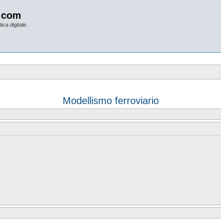
.com
ica digitale.
Modellismo ferroviario