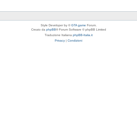
Style Developer by ©
GTA game
Forum.
Creato da
phpBB
® Forum Software © phpBB Limited
Traduzione Italiana
phpBB-Italia.it
Privacy
|
Condizioni