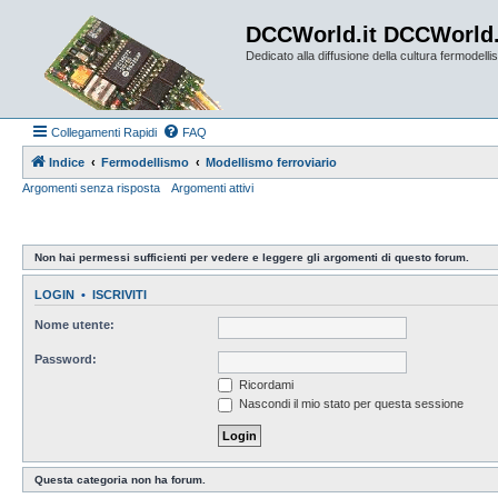
DCCWorld.it DCCWorld
Dedicato alla diffusione della cultura fermodellist
Collegamenti Rapidi
FAQ
Indice
Fermodellismo
Modellismo ferroviario
Argomenti senza risposta
Argomenti attivi
Non hai permessi sufficienti per vedere e leggere gli argomenti di questo forum.
LOGIN
•
ISCRIVITI
Nome utente:
Password:
Ricordami
Nascondi il mio stato per questa sessione
Questa categoria non ha forum.