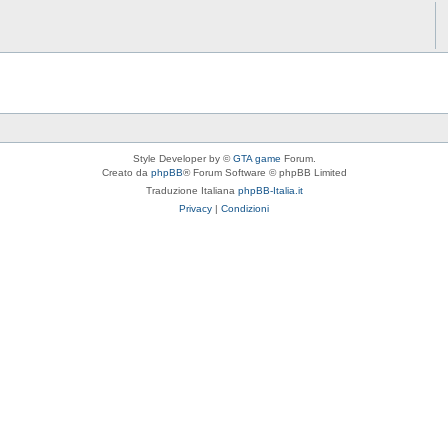
Style Developer by ©
GTA game
Forum.
Creato da
phpBB
® Forum Software © phpBB Limited
Traduzione Italiana
phpBB-Italia.it
Privacy
|
Condizioni