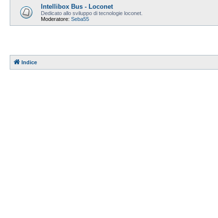
Intellibox Bus - Loconet
Dedicato allo sviluppo di tecnologie loconet.
Moderatore:
Seba55
Indice