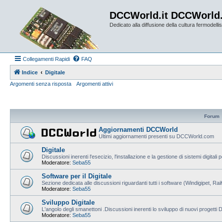
DCCWorld.it DCCWorld
Dedicato alla diffusione della cultura fermodellist
Collegamenti Rapidi
FAQ
Indice
Digitale
Argomenti senza risposta
Argomenti attivi
Forum
Aggiornamenti DCCWorld
Ultimi aggiornamenti presenti su DCCWorld.com
Digitale
Discussioni inerenti l'esecizio, l'installazione e la gestione di sistemi digitali 
Moderatore:
Seba55
Software per il Digitale
Sezione dedicata alle discussioni riguardanti tutti i software (Windigipet, Ra
Moderatore:
Seba55
Sviluppo Digitale
L'angolo degli smanettoni .Discussioni inerenti lo sviluppo di nuovi progetti
Moderatore:
Seba55