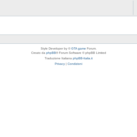
Style Developer by ©
GTA game
Forum.
Creato da
phpBB
® Forum Software © phpBB Limited
Traduzione Italiana
phpBB-Italia.it
Privacy
|
Condizioni