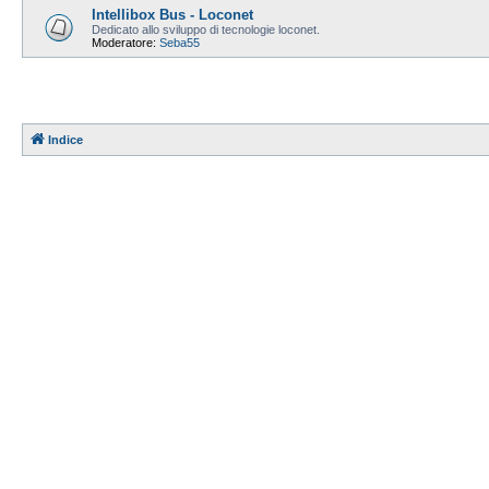
Intellibox Bus - Loconet
Dedicato allo sviluppo di tecnologie loconet.
Moderatore:
Seba55
Indice