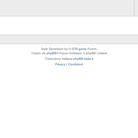
Style Developer by ©
GTA game
Forum.
Creato da
phpBB
® Forum Software © phpBB Limited
Traduzione Italiana
phpBB-Italia.it
Privacy
|
Condizioni