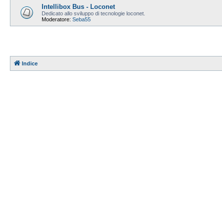
Intellibox Bus - Loconet
Dedicato allo sviluppo di tecnologie loconet.
Moderatore:
Seba55
Indice