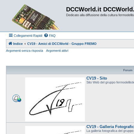
DCCWorld.it DCCWorld
Dedicato alla diffusione della cultura fermodellist
Collegamenti Rapidi
FAQ
Indice
CV19 - Amici di DCCWorld - Gruppo FREMO
Argomenti senza risposta
Argomenti attivi
Forum
CV19 - Sito
Sito Web del gruppo fermodellis
CV19 - Galleria Fotografi
La galleria fotografica del grup