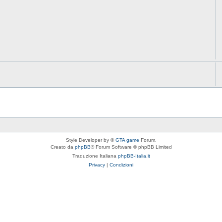
Style Developer by ©
GTA game
Forum.
Creato da
phpBB
® Forum Software © phpBB Limited
Traduzione Italiana
phpBB-Italia.it
Privacy
|
Condizioni