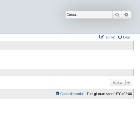
Cerca
Ricer
Iscriviti
Login
Vai a
Cancella cookie
Tutti gli orari sono
UTC+02:00