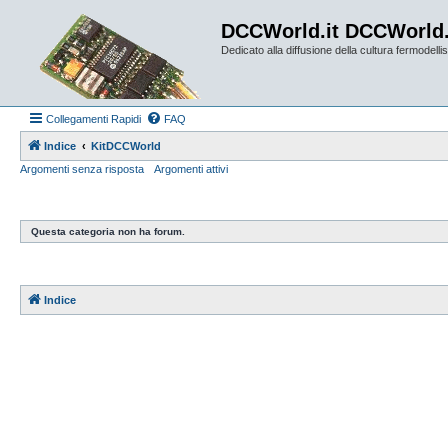
DCCWorld.it DCCWorld
Dedicato alla diffusione della cultura fermodellist
Collegamenti Rapidi
FAQ
Indice
KitDCCWorld
Argomenti senza risposta
Argomenti attivi
Questa categoria non ha forum.
Indice