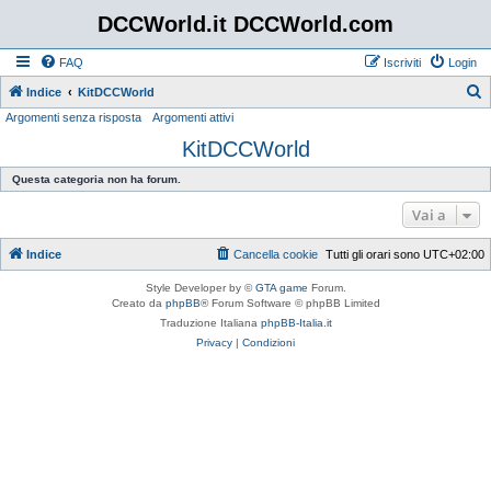
DCCWorld.it DCCWorld.com
FAQ
Iscriviti
Login
Indice
KitDCCWorld
Argomenti senza risposta
Argomenti attivi
e
KitDCCWorld
r
c
Questa categoria non ha forum.
a
Vai a
Indice
Cancella cookie
Tutti gli orari sono
UTC+02:00
Style Developer by ©
GTA game
Forum.
Creato da
phpBB
® Forum Software © phpBB Limited
Traduzione Italiana
phpBB-Italia.it
Privacy
|
Condizioni