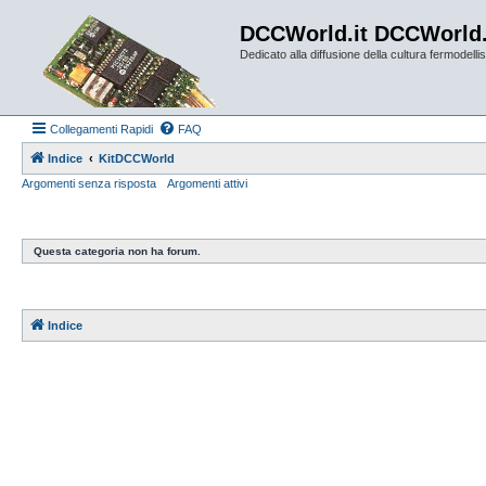
DCCWorld.it DCCWorld
Dedicato alla diffusione della cultura fermodellist
Collegamenti Rapidi
FAQ
Indice
KitDCCWorld
Argomenti senza risposta
Argomenti attivi
Questa categoria non ha forum.
Indice