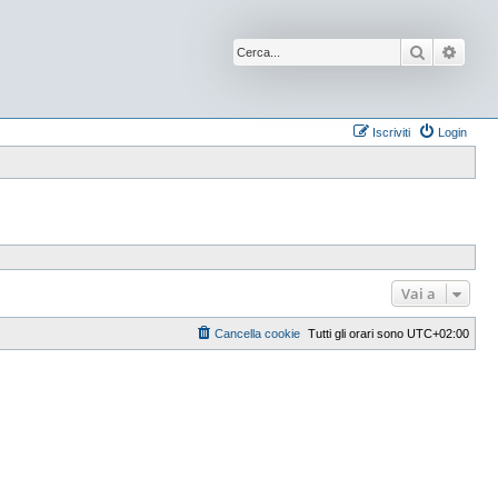
Cerca
Ricer
Iscriviti
Login
Vai a
Cancella cookie
Tutti gli orari sono
UTC+02:00