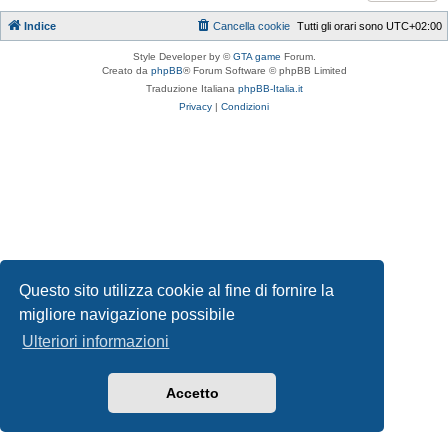
Indice
Cancella cookie
Tutti gli orari sono
UTC+02:00
Style Developer by ©
GTA game
Forum.
Creato da
phpBB
® Forum Software © phpBB Limited
Traduzione Italiana
phpBB-Italia.it
Privacy
|
Condizioni
Questo sito utilizza cookie al fine di fornire la
migliore navigazione possibile
Ulteriori informazioni
Accetto