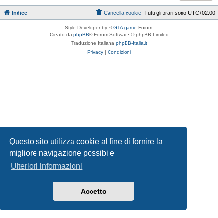
Indice
Cancella cookie
Tutti gli orari sono
UTC+02:00
Style Developer by ©
GTA game
Forum.
Creato da
phpBB
® Forum Software © phpBB Limited
Traduzione Italiana
phpBB-Italia.it
Privacy
|
Condizioni
Questo sito utilizza cookie al fine di fornire la
migliore navigazione possibile
Ulteriori informazioni
Accetto