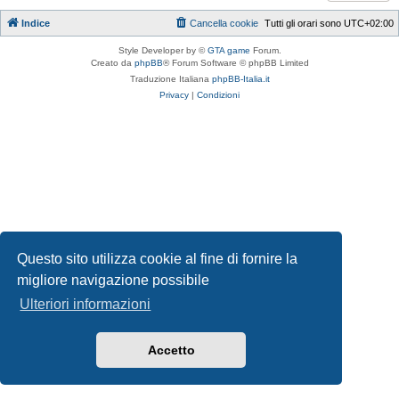
Indice
Cancella cookie
Tutti gli orari sono
UTC+02:00
Style Developer by ©
GTA game
Forum.
Creato da
phpBB
® Forum Software © phpBB Limited
Traduzione Italiana
phpBB-Italia.it
Privacy
|
Condizioni
Questo sito utilizza cookie al fine di fornire la
migliore navigazione possibile
Ulteriori informazioni
Accetto