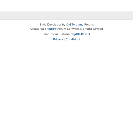
Style Developer by ©
GTA game
Forum.
Creato da
phpBB
® Forum Software © phpBB Limited
Traduzione Italiana
phpBB-Italia.it
Privacy
|
Condizioni