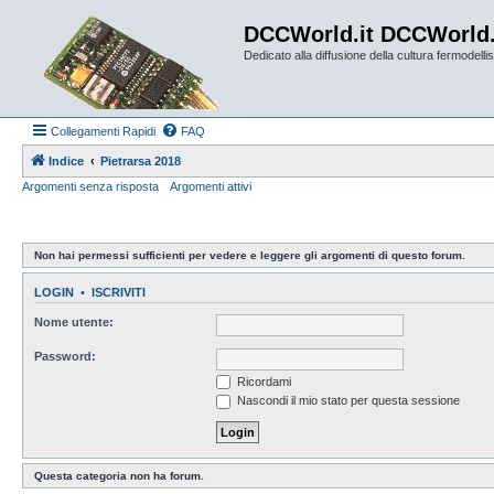
DCCWorld.it DCCWorld
Dedicato alla diffusione della cultura fermodellist
Collegamenti Rapidi
FAQ
Indice
Pietrarsa 2018
Argomenti senza risposta
Argomenti attivi
Non hai permessi sufficienti per vedere e leggere gli argomenti di questo forum.
LOGIN
•
ISCRIVITI
Nome utente:
Password:
Ricordami
Nascondi il mio stato per questa sessione
Questa categoria non ha forum.