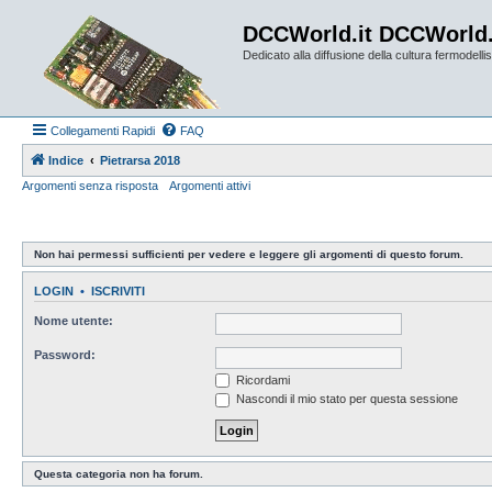
DCCWorld.it DCCWorld
Dedicato alla diffusione della cultura fermodellist
Collegamenti Rapidi
FAQ
Indice
Pietrarsa 2018
Argomenti senza risposta
Argomenti attivi
Non hai permessi sufficienti per vedere e leggere gli argomenti di questo forum.
LOGIN
•
ISCRIVITI
Nome utente:
Password:
Ricordami
Nascondi il mio stato per questa sessione
Questa categoria non ha forum.