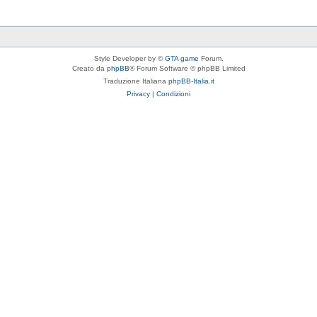
Style Developer by ©
GTA game
Forum.
Creato da
phpBB
® Forum Software © phpBB Limited
Traduzione Italiana
phpBB-Italia.it
Privacy
|
Condizioni