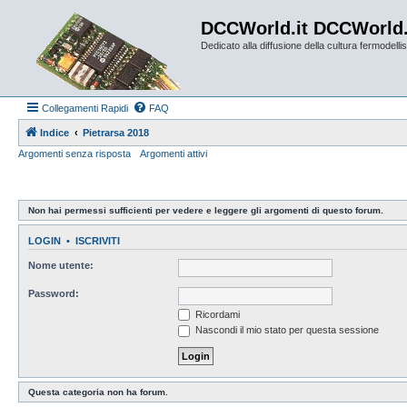
DCCWorld.it DCCWorld
Dedicato alla diffusione della cultura fermodellist
Collegamenti Rapidi
FAQ
Indice
Pietrarsa 2018
Argomenti senza risposta
Argomenti attivi
Non hai permessi sufficienti per vedere e leggere gli argomenti di questo forum.
LOGIN
•
ISCRIVITI
Nome utente:
Password:
Ricordami
Nascondi il mio stato per questa sessione
Questa categoria non ha forum.