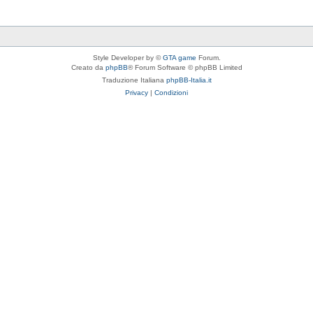
Style Developer by ©
GTA game
Forum.
Creato da
phpBB
® Forum Software © phpBB Limited
Traduzione Italiana
phpBB-Italia.it
Privacy
|
Condizioni