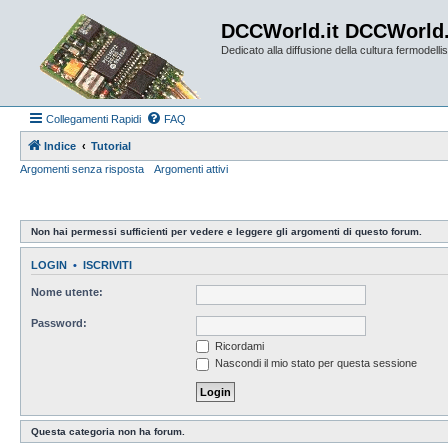
DCCWorld.it DCCWorld
Dedicato alla diffusione della cultura fermodellist
Collegamenti Rapidi
FAQ
Indice
Tutorial
Argomenti senza risposta
Argomenti attivi
Non hai permessi sufficienti per vedere e leggere gli argomenti di questo forum.
LOGIN
•
ISCRIVITI
Nome utente:
Password:
Ricordami
Nascondi il mio stato per questa sessione
Questa categoria non ha forum.