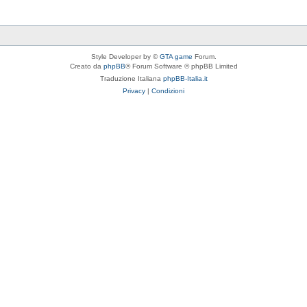
Style Developer by ©
GTA game
Forum.
Creato da
phpBB
® Forum Software © phpBB Limited
Traduzione Italiana
phpBB-Italia.it
Privacy
|
Condizioni