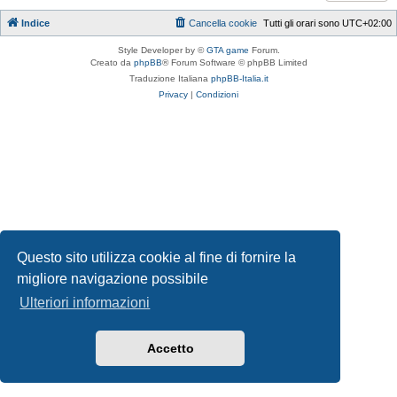
Indice
Cancella cookie
Tutti gli orari sono
UTC+02:00
Style Developer by ©
GTA game
Forum.
Creato da
phpBB
® Forum Software © phpBB Limited
Traduzione Italiana
phpBB-Italia.it
Privacy
|
Condizioni
Questo sito utilizza cookie al fine di fornire la
migliore navigazione possibile
Ulteriori informazioni
Accetto